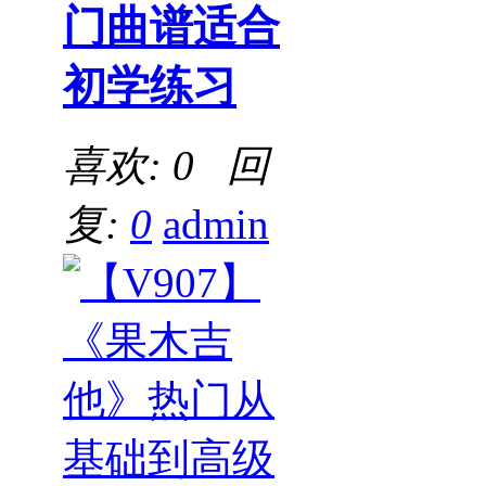
门曲谱适合
初学练习
喜欢: 0 回
复:
0
admin