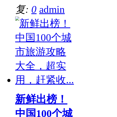
复:
0
admin
新鲜出榜！
中国100个城