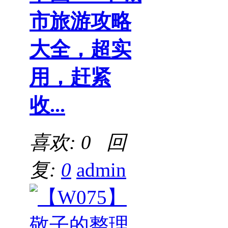
市旅游攻略
大全，超实
用，赶紧
收...
喜欢: 0 回
复:
0
admin