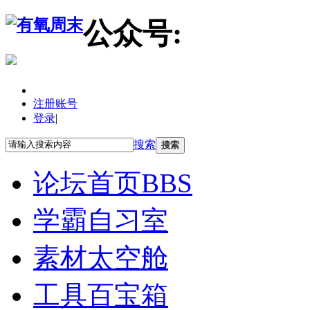
公众号:
注册账号
登录
|
搜索
搜索
论坛首页
BBS
学霸自习室
素材太空舱
工具百宝箱