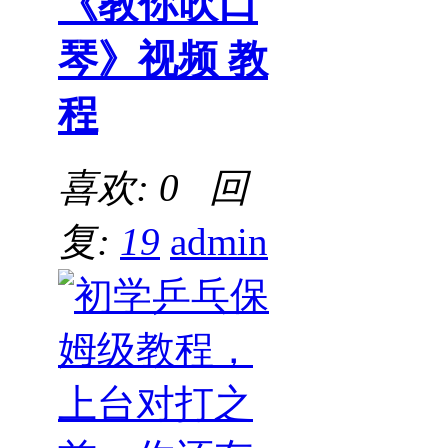
《教你吹口
琴》视频 教
程
喜欢: 0 回
复:
19
admin