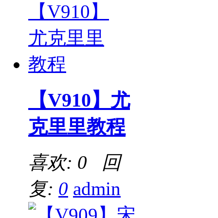
【V910】尤
克里里教程
喜欢: 0 回
复:
0
admin