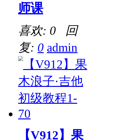
师课
喜欢: 0 回
复:
0
admin
【V912】果