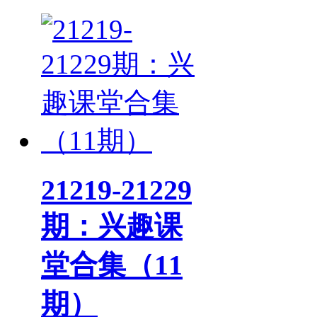
21219-21229
期：兴趣课
堂合集（11
期）