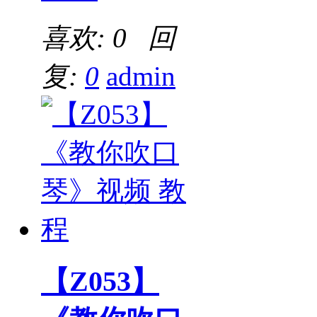
喜欢: 0 回
复:
0
admin
【Z053】