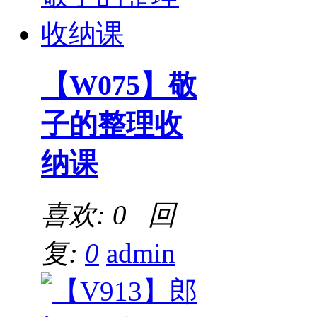
【W075】敬
子的整理收
纳课
喜欢: 0 回
复:
0
admin