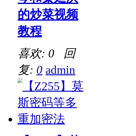
的炒菜视频
教程
喜欢: 0 回
复:
0
admin