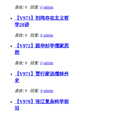
喜欢: 0 回复:
0
admin
【V973】刘玮存在主义哲
学20讲
喜欢: 0 回复:
0
admin
【V972】跟华杉学儒家思
想
喜欢: 0 回复:
0
admin
【V971】贾行家说儒林外
史
喜欢: 0 回复:
0
admin
【V970】张江复杂科学前
沿