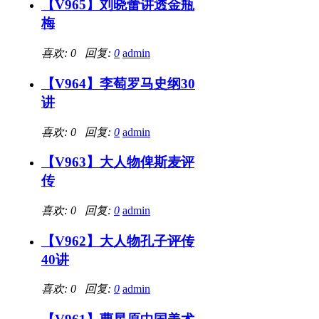
【V965】刘晓蕾讲透金瓶
梅
喜欢: 0 回复:
0
admin
【V964】李萄罗马史纲30
讲
喜欢: 0 回复:
0
admin
【V963】大人物俾斯麦评
传
喜欢: 0 回复:
0
admin
【V962】大人物孔子评传
40讲
喜欢: 0 回复:
0
admin