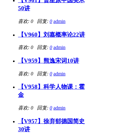
【V961】曹星原中国美术
50讲
喜欢: 0 回复:
0
admin
【V960】刘嘉概率论22讲
喜欢: 0 回复:
0
admin
【V959】熊逸宋词10讲
喜欢: 0 回复:
0
admin
【V958】科学人物课：霍
金
喜欢: 0 回复:
0
admin
【V957】徐弃郁德国简史
30讲