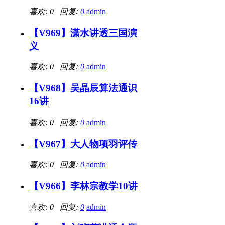
喜欢: 0 回复:
0
admin
【V969】潇水讲透三国演
义
喜欢: 0 回复:
0
admin
【V968】吴晶辰算法通识
16讲
喜欢: 0 回复:
0
admin
【V967】大人物项羽评传
喜欢: 0 回复:
0
admin
【V966】李林宗教学10讲
喜欢: 0 回复:
0
admin