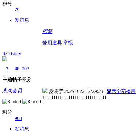
积分
79
发消息
回复
使用道具
举报
lie10story
3
48
903
主题
帖子
积分
永久会员
发表于 2025-3-22 17:29:23
|
显示全部楼层
111111111111111111111111111111
积分
903
发消息