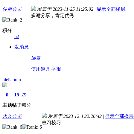
注册会员
发表于 2023-11-25 11:25:02
|
显示全部楼层
多谢分享，肯定优秀
积分
52
发消息
回复
使用道具
举报
nieliaoran
0
15
79
主题
帖子
积分
永久会员
发表于 2023-12-4 22:26:42
|
显示全部楼层
校习校习