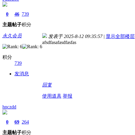
0
46
739
主题
帖子
积分
永久会员
发表于 2025-8-12 09:35:57
|
显示全部楼层
afsdfasafasdfasfas
积分
739
发消息
回复
使用道具
举报
hnczdd
0
69
264
主题
帖子
积分