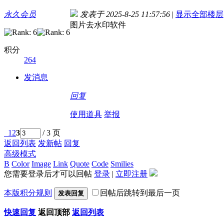
永久会员
发表于 2025-8-25 11:57:56
|
显示全部楼层
图片去水印软件
积分
264
发消息
回复
使用道具
举报
1
2
3
/ 3 页
返回列表
发新帖
回复
高级模式
B
Color
Image
Link
Quote
Code
Smilies
您需要登录后才可以回帖
登录
|
立即注册
本版积分规则
回帖后跳转到最后一页
发表回复
快速回复
返回顶部
返回列表