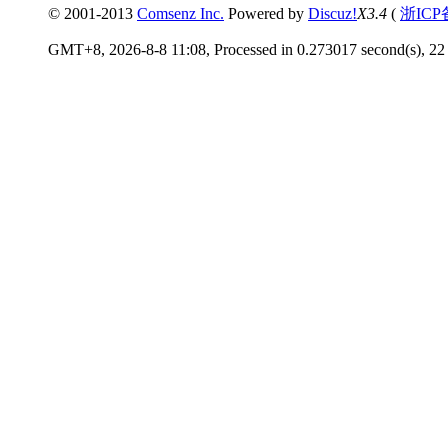
© 2001-2013
Comsenz Inc.
Powered by
Discuz!
X3.4
(
浙ICP
GMT+8, 2026-8-8 11:08, Processed in 0.273017 second(s), 22 