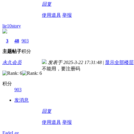
回复
使用道具
举报
lie10story
3
48
903
主题
帖子
积分
永久会员
发表于 2025-3-22 17:31:48
|
显示全部楼层
不能用，要注册码
积分
903
发消息
回复
使用道具
举报
FadeLee