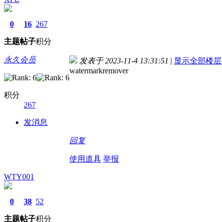
0
16
267
主题
帖子
积分
永久会员
发表于 2023-11-4 13:31:51
|
显示全部楼层
watermarkremover
积分
267
发消息
回复
使用道具
举报
WTY001
0
38
52
主题
帖子
积分