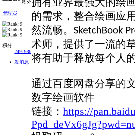
拥有业界最强大的绘
积分
的需求，整合绘画应
管理员
然流畅。
SketchBook Pr
术师，提供了一流的
积分
2491986
将有助于释放每个人
发消息
通过百度网盘分享的文件：Ske
数字绘画软件
链接：
https://pan.bai
Ppd_deVx6gJg?pwd=n