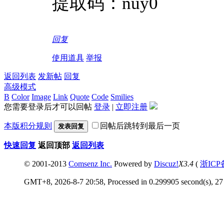
提取码：nuy0
回复
使用道具
举报
返回列表
发新帖
回复
高级模式
B
Color
Image
Link
Quote
Code
Smilies
您需要登录后才可以回帖
登录
|
立即注册
本版积分规则
回帖后跳转到最后一页
发表回复
快速回复
返回顶部
返回列表
© 2001-2013
Comsenz Inc.
Powered by
Discuz!
X3.4
(
浙ICP
GMT+8, 2026-8-7 20:58, Processed in 0.299905 second(s), 27 