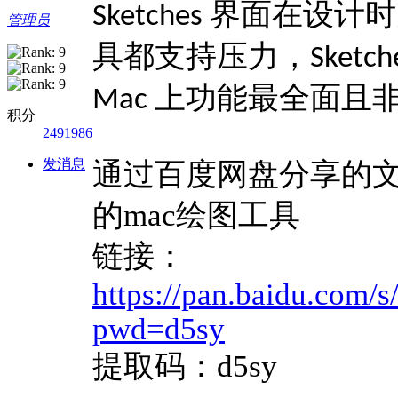
界面在设计时
Sketches
管理员
具都支持压力，
Sketch
上功能最全面且
Mac
积分
2491986
发消息
通过百度网盘分享的文件：Tay
的mac绘图工具
链接：
https://pan.baidu.com
pwd=d5sy
提取码：d5sy