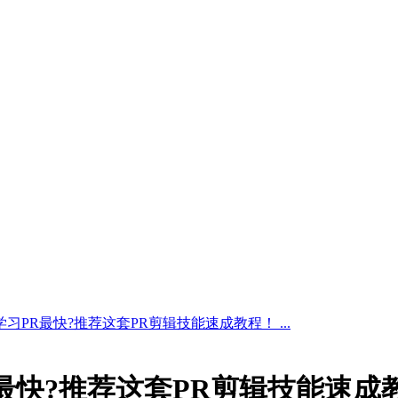
学习PR最快?推荐这套PR剪辑技能速成教程！ ...
R最快?推荐这套PR剪辑技能速成