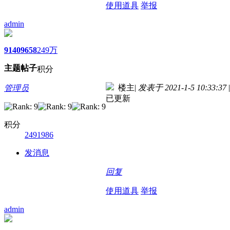
使用道具
举报
admin
9140
9658
249万
主题
帖子
积分
楼主
|
发表于 2021-1-5 10:33:37
|
管理员
已更新
积分
2491986
发消息
回复
使用道具
举报
admin