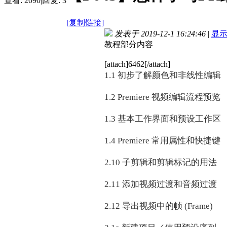
查看:
2090
|
回复:
3
[复制链接]
发表于 2019-12-1 16:24:46
|
显
教程部分内容
[attach]6462[/attach]
1.1 初步了解颜色和非线性编辑
1.2 Premiere 视频编辑流程预览
1.3 基本工作界面和预设工作区
1.4 Premiere 常用属性和快捷键
2.10 子剪辑和剪辑标记的用法
2.11 添加视频过渡和音频过渡
2.12 导出视频中的帧 (Frame)