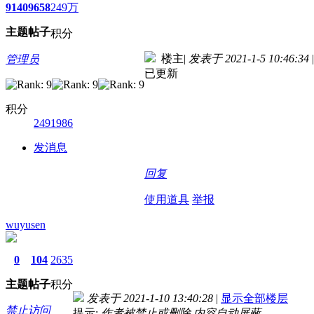
9140
9658
249万
主题
帖子
积分
楼主
|
发表于 2021-1-5 10:46:34
|
管理员
已更新
积分
2491986
发消息
回复
使用道具
举报
wuyusen
0
104
2635
主题
帖子
积分
发表于 2021-1-10 13:40:28
|
显示全部楼层
禁止访问
提示:
作者被禁止或删除 内容自动屏蔽