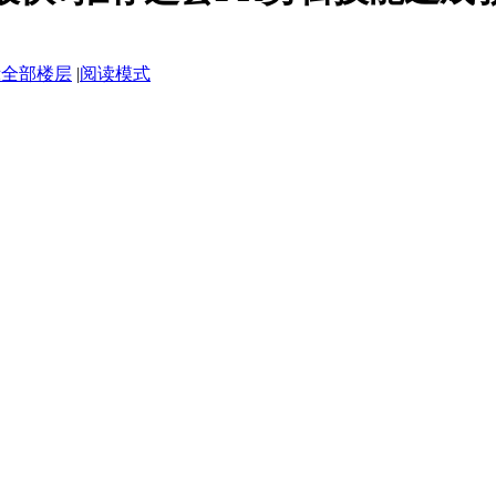
示全部楼层
|
阅读模式