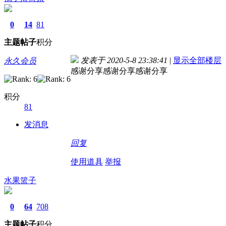
0
14
81
主题
帖子
积分
发表于 2020-5-8 23:38:41
|
显示全部楼层
永久会员
感谢分享感谢分享感谢分享
积分
81
发消息
回复
使用道具
举报
水果篮子
0
64
708
主题
帖子
积分