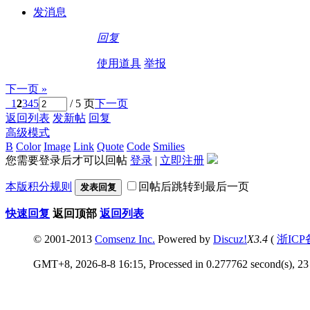
发消息
回复
使用道具
举报
下一页 »
1
2
3
4
5
/ 5 页
下一页
返回列表
发新帖
回复
高级模式
B
Color
Image
Link
Quote
Code
Smilies
您需要登录后才可以回帖
登录
|
立即注册
本版积分规则
回帖后跳转到最后一页
发表回复
快速回复
返回顶部
返回列表
© 2001-2013
Comsenz Inc.
Powered by
Discuz!
X3.4
(
浙ICP
GMT+8, 2026-8-8 16:15, Processed in 0.277762 second(s), 23 