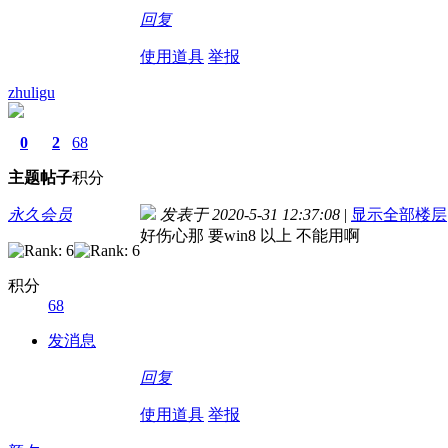
回复
使用道具
举报
zhuligu
0
2
68
主题
帖子
积分
永久会员
发表于 2020-5-31 12:37:08
|
显示全部楼层
好伤心那 要win8 以上 不能用啊
积分
68
发消息
回复
使用道具
举报