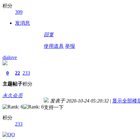
积分
399
发消息
回复
使用道具
举报
dialove
0
22
233
主题
帖子
积分
永久会员
发表于 2020-10-24 05:20:32
|
显示全部楼
支持一下
积分
233