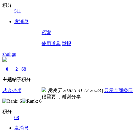
积分
511
发消息
回复
使用道具
举报
zhuligu
0
2
68
主题
帖子
积分
永久会员
发表于 2020-5-31 12:26:23
|
显示全部楼层
很需要 ，谢谢分享
积分
68
发消息