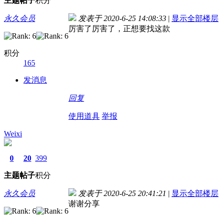
主题
帖子
积分
永久会员
发表于 2020-6-25 14:08:33
|
显示全部楼层
厉害了厉害了，正想要找这款
积分
165
发消息
回复
使用道具
举报
Weixi
0
20
399
主题
帖子
积分
永久会员
发表于 2020-6-25 20:41:21
|
显示全部楼层
谢谢分享