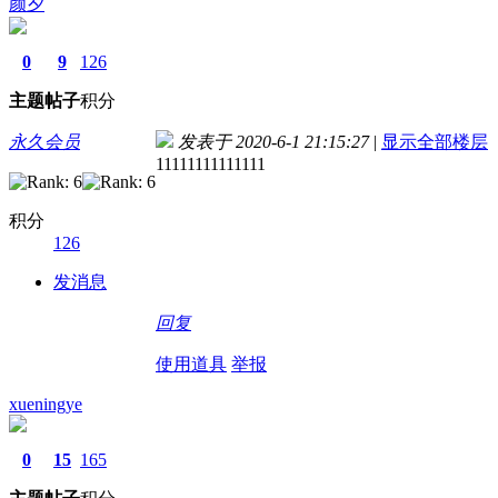
颜夕
0
9
126
主题
帖子
积分
永久会员
发表于 2020-6-1 21:15:27
|
显示全部楼层
11111111111111
积分
126
发消息
回复
使用道具
举报
xueningye
0
15
165