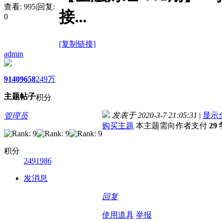
查看:
995
|
回复:
接...
0
[复制链接]
admin
9140
9658
249万
主题
帖子
积分
发表于 2020-3-7 21:05:31
|
显示
管理员
购买主题
本主题需向作者支付
29
积分
2491986
发消息
回复
使用道具
举报