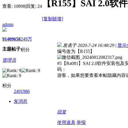
【R155】SAI 2.
查看:
10898
|
回复:
24
[复制链接]
admin
9140
9658
249万
发表于 2020-7-24 16:48:29
|
显示
主题
帖子
积分
编号改为【R155】
管理员
#5【Ra081】SAI 2.0软件安装
码：
游客，如果您要查看本帖隐藏内容
积分
2491986
发消息
回复
使用道具
举报