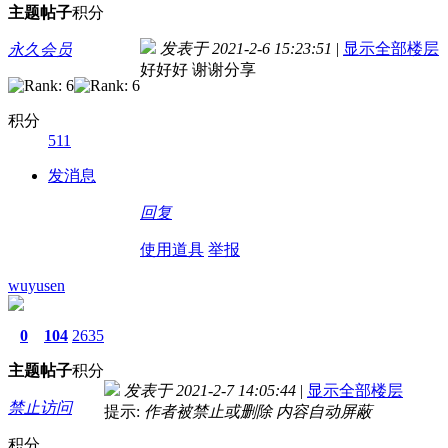
主题
帖子
积分
发表于 2021-2-6 15:23:51
|
显示全部楼层
永久会员
好好好 谢谢分享
积分
511
发消息
回复
使用道具
举报
wuyusen
0
104
2635
主题
帖子
积分
发表于 2021-2-7 14:05:44
|
显示全部楼层
禁止访问
提示:
作者被禁止或删除 内容自动屏蔽
积分