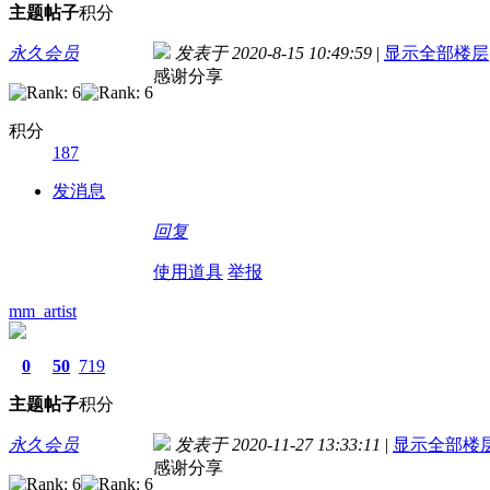
主题
帖子
积分
永久会员
发表于 2020-8-15 10:49:59
|
显示全部楼层
感谢分享
积分
187
发消息
回复
使用道具
举报
mm_artist
0
50
719
主题
帖子
积分
永久会员
发表于 2020-11-27 13:33:11
|
显示全部楼
感谢分享