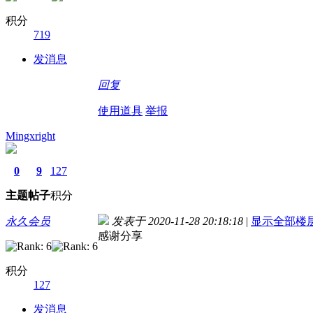
积分
719
发消息
回复
使用道具
举报
Mingxright
0
9
127
主题
帖子
积分
永久会员
发表于 2020-11-28 20:18:18
|
显示全部楼
感谢分享
积分
127
发消息