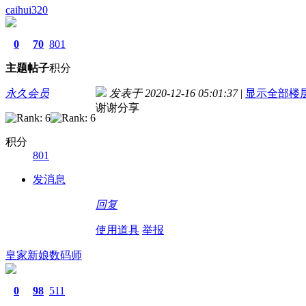
caihui320
0
70
801
主题
帖子
积分
永久会员
发表于 2020-12-16 05:01:37
|
显示全部楼
谢谢分享
积分
801
发消息
回复
使用道具
举报
皇家新娘数码师
0
98
511