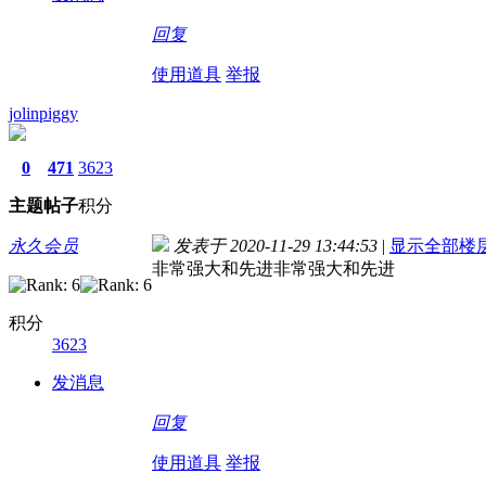
回复
使用道具
举报
jolinpiggy
0
471
3623
主题
帖子
积分
永久会员
发表于 2020-11-29 13:44:53
|
显示全部楼
非常强大和先进非常强大和先进
积分
3623
发消息
回复
使用道具
举报