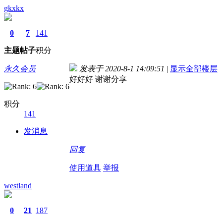
gkxkx
0
7
141
主题
帖子
积分
永久会员
发表于 2020-8-1 14:09:51
|
显示全部楼层
好好好 谢谢分享
积分
141
发消息
回复
使用道具
举报
westland
0
21
187