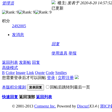
楼主
|
发表于 2020-8-20 14:57:5
管理员
已更新
积分
2492005
发消息
回复
使用道具
举报
返回列表
发新帖
回复
高级模式
B
Color
Image
Link
Quote
Code
Smilies
您需要登录后才可以回帖
登录
|
立即注册
本版积分规则
回帖后跳转到最后一页
发表回复
快速回复
返回顶部
返回列表
© 2001-2013
Comsenz Inc.
Powered by
Discuz!
X3.4
(
浙ICP