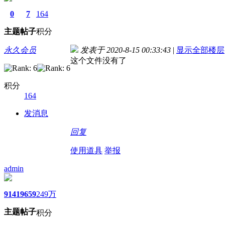
0
7
164
主题
帖子
积分
永久会员
发表于 2020-8-15 00:33:43
|
显示全部楼层
这个文件没有了
积分
164
发消息
回复
使用道具
举报
admin
9141
9659
249万
主题
帖子
积分