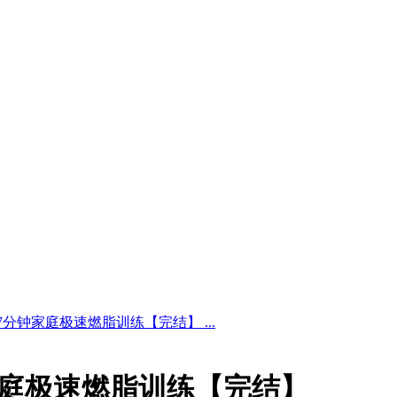
7分钟家庭极速燃脂训练【完结】 ...
钟家庭极速燃脂训练【完结】