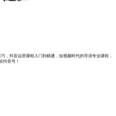
摄技巧，抖音运营课程入门到精通，短视频时代的导演专业课程，
款抖音号！