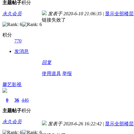
主题
帖子
积分
永久会员
发表于 2020-6-10 21:06:35
|
显示全部楼层
链接失效了
积分
770
发消息
回复
使用道具
举报
馨艺影视
0
36
446
主题
帖子
积分
永久会员
发表于 2020-6-26 16:22:42
|
显示全部楼层