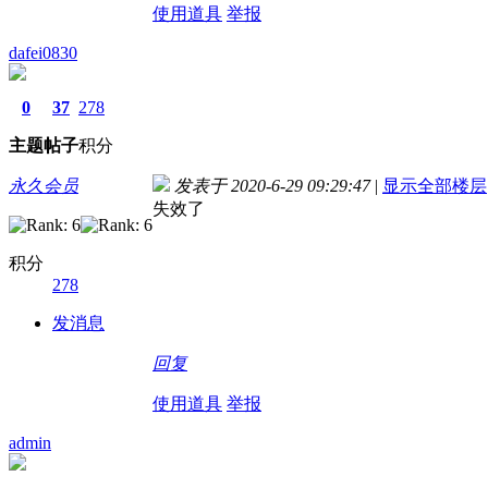
使用道具
举报
dafei0830
0
37
278
主题
帖子
积分
永久会员
发表于 2020-6-29 09:29:47
|
显示全部楼层
失效了
积分
278
发消息
回复
使用道具
举报
admin