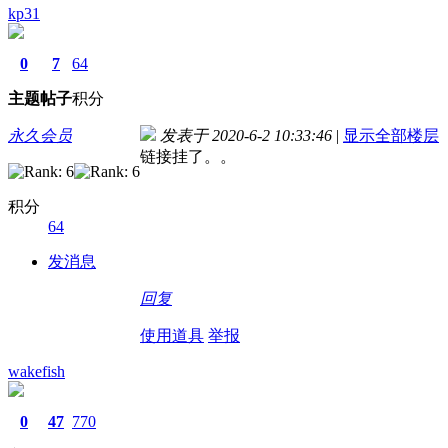
kp31
0
7
64
主题
帖子
积分
永久会员
发表于 2020-6-2 10:33:46
|
显示全部楼层
链接挂了。。
积分
64
发消息
回复
使用道具
举报
wakefish
0
47
770