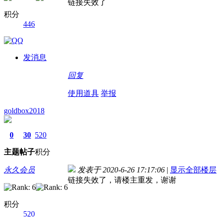
链接失效了
积分
446
发消息
回复
使用道具
举报
goldbox2018
0
30
520
主题
帖子
积分
永久会员
发表于 2020-6-26 17:17:06
|
显示全部楼层
链接失效了，请楼主重发，谢谢
积分
520