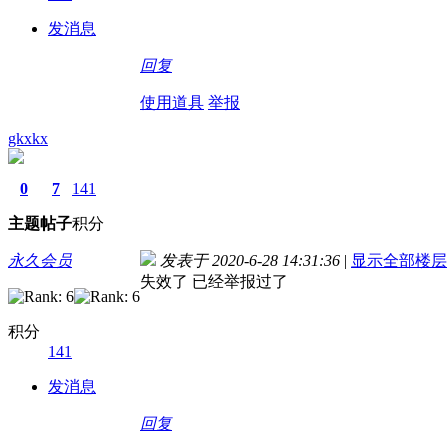
发消息
回复
使用道具
举报
gkxkx
0
7
141
主题
帖子
积分
永久会员
发表于 2020-6-28 14:31:36
|
显示全部楼层
失效了 已经举报过了
积分
141
发消息
回复