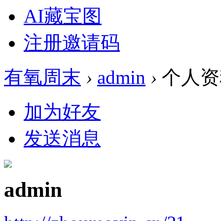
AI藏宝图
注册邀请码
有氧周末
›
admin
›
个人资
加为好友
发送消息
admin