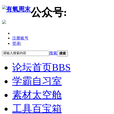
公众号:
注册账号
登录
|
搜索
搜索
论坛首页
BBS
学霸自习室
素材太空舱
工具百宝箱