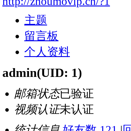
http://zhoumovip.cn/?1
主题
留言板
个人资料
admin
(UID: 1)
邮箱状态
已验证
视频认证
未认证
统计信息
好友数 121
|
回