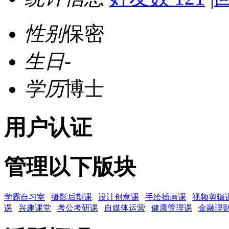
性别
保密
生日
-
学历
博士
用户认证
管理以下版块
学霸自习室
摄影后期课
设计创意课
手绘插画课
视频剪辑
课
兴趣课堂
考公考研课
自媒体运营
健康管理课
金融理