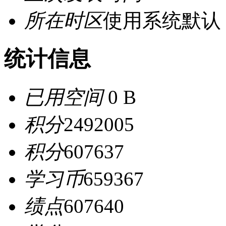
所在时区
使用系统默认
统计信息
已用空间
0 B
积分
2492005
积分
607637
学习币
659367
绩点
607640