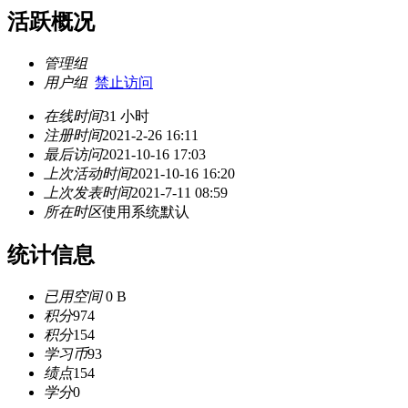
活跃概况
管理组
用户组
禁止访问
在线时间
31 小时
注册时间
2021-2-26 16:11
最后访问
2021-10-16 17:03
上次活动时间
2021-10-16 16:20
上次发表时间
2021-7-11 08:59
所在时区
使用系统默认
统计信息
已用空间
0 B
积分
974
积分
154
学习币
93
绩点
154
学分
0