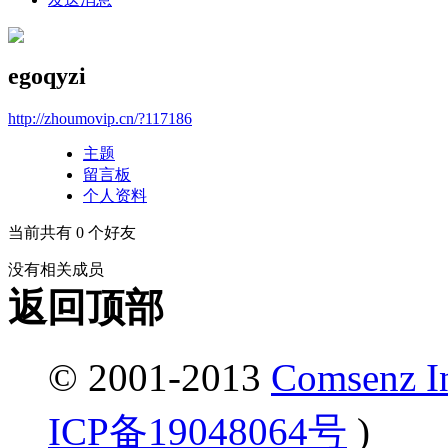
egoqyzi
http://zhoumovip.cn/?117186
主题
留言板
个人资料
当前共有
0
个好友
没有相关成员
返回顶部
© 2001-2013
Comsenz I
ICP备19048064号
)