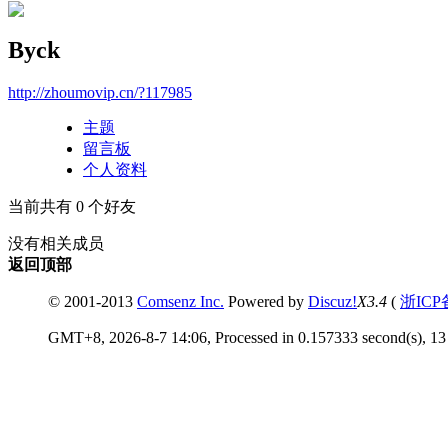
Byck
http://zhoumovip.cn/?117985
主题
留言板
个人资料
当前共有
0
个好友
没有相关成员
返回顶部
© 2001-2013
Comsenz Inc.
Powered by
Discuz!
X3.4
(
浙ICP
GMT+8, 2026-8-7 14:06, Processed in 0.157333 second(s), 13 