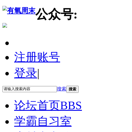
公众号:
注册账号
登录
|
搜索
搜索
论坛首页
BBS
学霸自习室