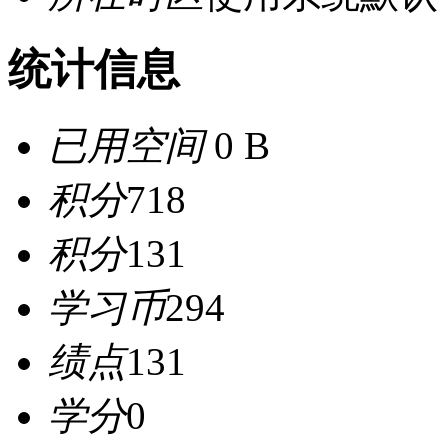
统计信息
已用空间
0 B
积分
718
积分
131
学习币
294
绩点
131
学分
0