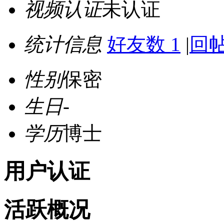
视频认证
未认证
统计信息
好友数 1
|
回帖
性别
保密
生日
-
学历
博士
用户认证
活跃概况