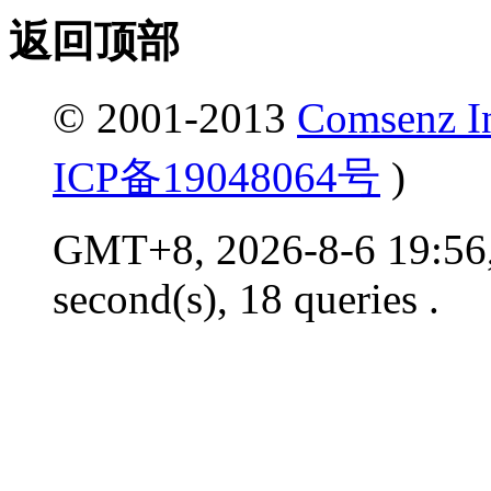
返回顶部
© 2001-2013
Comsenz I
ICP备19048064号
)
GMT+8, 2026-8-6 19:56,
second(s), 18 queries .