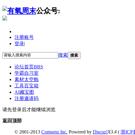
公众号:
注册账号
登录
|
搜索
搜索
论坛首页
BBS
学霸自习室
素材太空舱
工具百宝箱
AI藏宝图
注册邀请码
请先登录后才能继续浏览
返回顶部
© 2001-2013
Comsenz Inc.
Powered by
Discuz!
X3.4
(
浙ICP