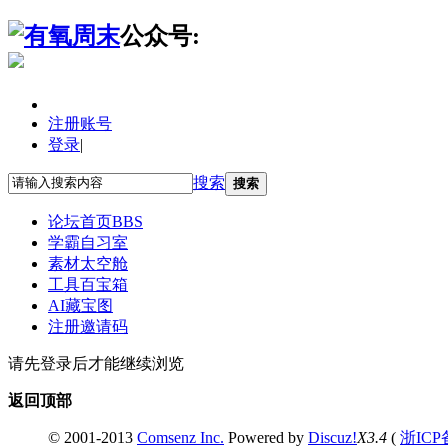
公众号:
注册账号
登录
|
搜索
搜索
论坛首页
BBS
学霸自习室
素材太空舱
工具百宝箱
AI藏宝图
注册邀请码
请先登录后才能继续浏览
返回顶部
© 2001-2013
Comsenz Inc.
Powered by
Discuz!
X3.4
(
浙ICP