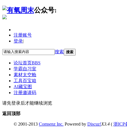
公众号:
注册账号
登录
|
搜索
搜索
论坛首页
BBS
学霸自习室
素材太空舱
工具百宝箱
AI藏宝图
注册邀请码
请先登录后才能继续浏览
返回顶部
© 2001-2013
Comsenz Inc.
Powered by
Discuz!
X3.4
(
浙ICP