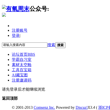
公众号:
注册账号
登录
|
搜索
搜索
论坛首页
BBS
学霸自习室
素材太空舱
工具百宝箱
AI藏宝图
注册邀请码
请先登录后才能继续浏览
返回顶部
© 2001-2013
Comsenz Inc.
Powered by
Discuz!
X3.4
(
浙ICP