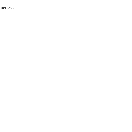
ueries .