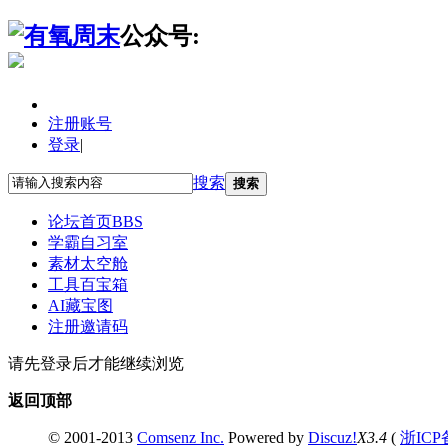
公众号:
注册账号
登录
|
搜索
搜索
论坛首页
BBS
学霸自习室
素材太空舱
工具百宝箱
AI藏宝图
注册邀请码
请先登录后才能继续浏览
返回顶部
© 2001-2013
Comsenz Inc.
Powered by
Discuz!
X3.4
(
浙ICP