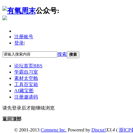
公众号:
注册账号
登录
|
搜索
搜索
论坛首页
BBS
学霸自习室
素材太空舱
工具百宝箱
AI藏宝图
注册邀请码
请先登录后才能继续浏览
返回顶部
© 2001-2013
Comsenz Inc.
Powered by
Discuz!
X3.4
(
浙ICP