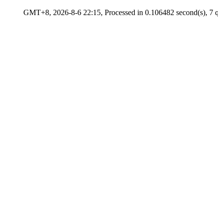
GMT+8, 2026-8-6 22:15, Processed in 0.106482 second(s), 7 q