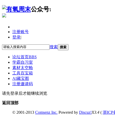
公众号:
注册账号
登录
|
搜索
搜索
论坛首页
BBS
学霸自习室
素材太空舱
工具百宝箱
AI藏宝图
注册邀请码
请先登录后才能继续浏览
返回顶部
© 2001-2013
Comsenz Inc.
Powered by
Discuz!
X3.4
(
浙ICP