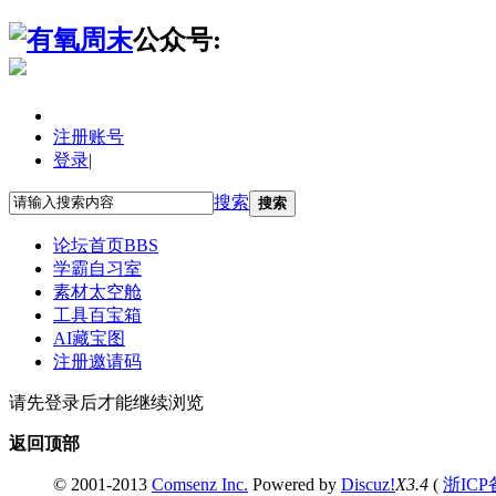
公众号:
注册账号
登录
|
搜索
搜索
论坛首页
BBS
学霸自习室
素材太空舱
工具百宝箱
AI藏宝图
注册邀请码
请先登录后才能继续浏览
返回顶部
© 2001-2013
Comsenz Inc.
Powered by
Discuz!
X3.4
(
浙ICP