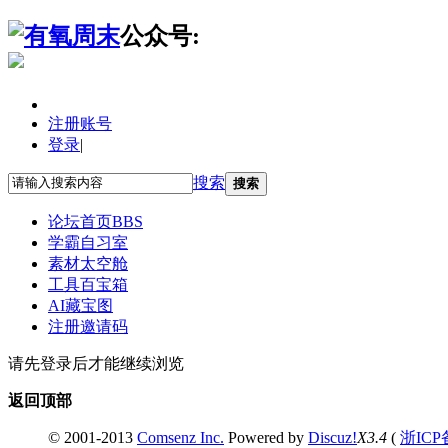
公众号:
注册账号
登录
|
搜索
搜索
论坛首页
BBS
学霸自习室
素材太空舱
工具百宝箱
AI藏宝图
注册邀请码
请先登录后才能继续浏览
返回顶部
© 2001-2013
Comsenz Inc.
Powered by
Discuz!
X3.4
(
浙ICP