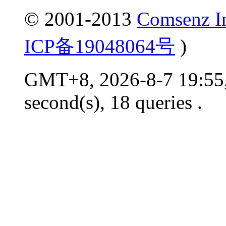
© 2001-2013
Comsenz I
ICP备19048064号
)
GMT+8, 2026-8-7 19:55,
second(s), 18 queries .