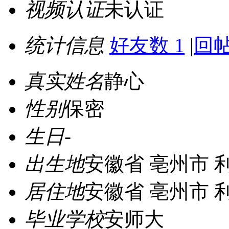
视频认证
未认证
统计信息
好友数 1
|
回帖
真实姓名
静心
性别
保密
生日
-
出生地
安徽省 亳州市 
居住地
安徽省 亳州市 
毕业学校
安师大