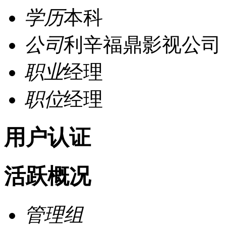
学历
本科
公司
利辛福鼎影视公司
职业
经理
职位
经理
用户认证
活跃概况
管理组