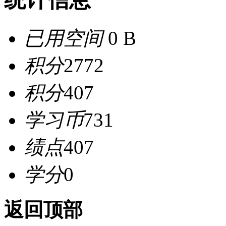
已用空间
0 B
积分
2772
积分
407
学习币
731
绩点
407
学分
0
返回顶部