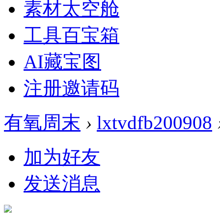
素材太空舱
工具百宝箱
AI藏宝图
注册邀请码
有氧周末
›
lxtvdfb200908
加为好友
发送消息