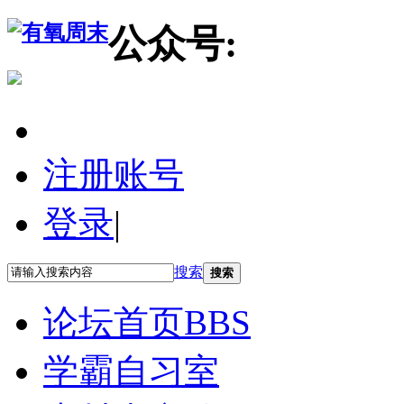
公众号:
注册账号
登录
|
搜索
搜索
论坛首页
BBS
学霸自习室