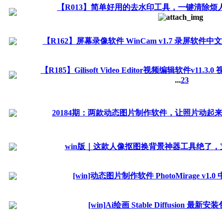
【R013】简单好用的去水印工具，一键清除烦
【R162】屏幕录像软件 WinCam v1.7 录屏软件中
【R185】Gilisoft Video Editor视频编辑软件v11.3
...
2
3
20184期：两款动态图片制作软件，让照片动起
win版｜这款人像抠图换背景神器工具绝了，支
[win]动态图片制作软件 PhotoMirage v1.0
[win]Ai绘画 Stable Diffusion 最新安装