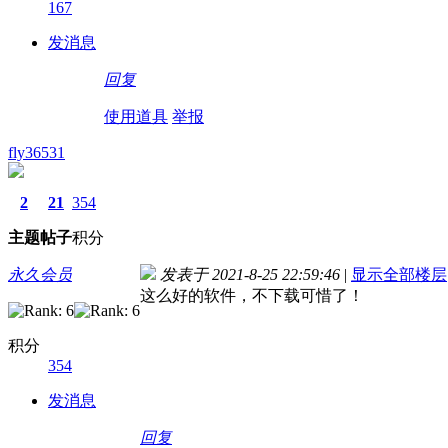
167
发消息
回复
使用道具
举报
fly36531
2
21
354
主题
帖子
积分
永久会员
发表于 2021-8-25 22:59:46
|
显示全部楼层
这么好的软件，不下载可惜了！
积分
354
发消息
回复