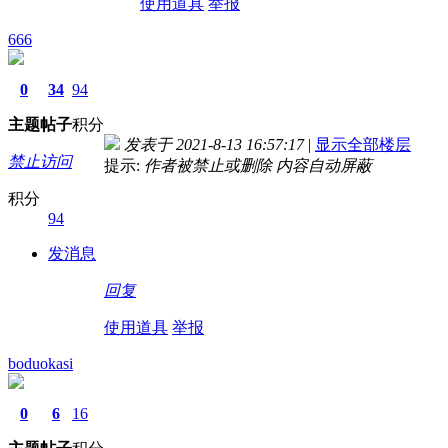
使用道具
举报
666
0
34
94
主题
帖子
积分
发表于 2021-8-13 16:57:17
|
显示全部楼层
禁止访问
提示:
作者被禁止或删除 内容自动屏蔽
积分
94
发消息
回复
使用道具
举报
boduokasi
0
6
16