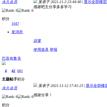
永久会员
发表于 2021-11-3 23:44:40
|
显示全部楼层
感谢吧主分享多多学习
积分
1047
发消息
回复
使用道具
举报
巴音布鲁克
4
42
681
主题
帖子
积分
发表于 2021-11-12 17:41:23
|
显示全部楼
永久会员
感谢分享！
积分