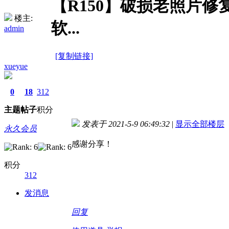
【R150】破损老照片修复技术(R
楼主:
软...
admin
[复制链接]
xueyue
0
18
312
主题
帖子
积分
发表于 2021-5-9 06:49:32
|
显示全部楼层
永久会员
感谢分享！
积分
312
发消息
回复