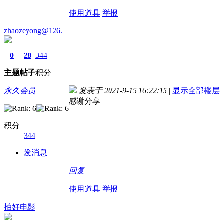
使用道具
举报
zhaozeyong@126.
0
28
344
主题
帖子
积分
永久会员
发表于 2021-9-15 16:22:15
|
显示全部楼层
感谢分享
积分
344
发消息
回复
使用道具
举报
拍好电影