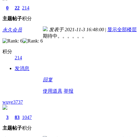
0
22
214
主题
帖子
积分
发表于 2021-11-3 16:48:00
|
显示全部楼层
永久会员
期待中。。。。。。
积分
214
发消息
回复
使用道具
举报
wuye3737
3
83
1047
主题
帖子
积分